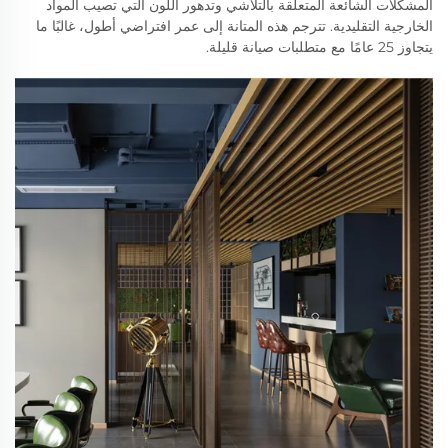
المشكلات الشائعة المتعلقة بالتلاشي وتدهور اللون التي تصيب المواد
الخارجية التقليدية. تترجم هذه المتانة إلى عمر افتراضي أطول، غالبًا ما
يتجاوز 25 عامًا مع متطلبات صيانة قليلة.