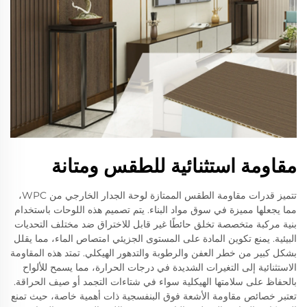
مقاومة استثنائية للطقس ومتانة
تتميز قدرات مقاومة الطقس الممتازة لوحة الجدار الخارجي من WPC،
مما يجعلها مميزة في سوق مواد البناء. يتم تصميم هذه اللوحات باستخدام
بنية مركبة متخصصة تخلق حائطًا غير قابل للاختراق ضد مختلف التحديات
البيئية. يمنع تكوين المادة على المستوى الجزيئي امتصاص الماء، مما يقلل
بشكل كبير من خطر العفن والرطوبة والتدهور الهيكلي. تمتد هذه المقاومة
الاستثنائية إلى التغيرات الشديدة في درجات الحرارة، مما يسمح للألواح
بالحفاظ على سلامتها الهيكلية سواء في شتاءات التجمد أو صيف الحراقة.
تعتبر خصائص مقاومة الأشعة فوق البنفسجية ذات أهمية خاصة، حيث تمنع