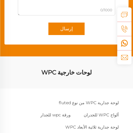
0/1000
إرسال
لوحات خارجية WPC
لوحة جدارية WPC من نوع fluted
ألواح WPC للجدران
ورقة wpc للجدار
لوحة جدارية ثلاثية الأبعاد WPC