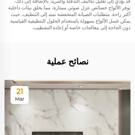
قد يؤدي إلى تقليل تكاليف التدفئة والتبريد. بالإضافة إلى ذلك،
توفر الألواح خصائص عزل صوتي ممتازة، مما يخلق بيئات داخلية
أكثر راحة. متطلبات الصيانة المنخفضة تمتد إلى التنظيف، حيث
يمكن غسل الألواح بسهولة باستخدام الحلول التنظيفية القياسية
دون الحاجة إلى معالجات خاصة أو إعادة التشطيب.
نصائح عملية
21
Mar