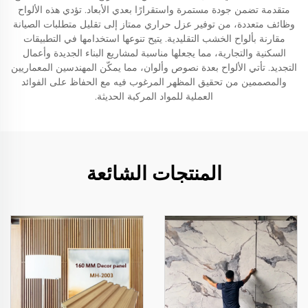
متقدمة تضمن جودة مستمرة واستقرارًا بعدي الأبعاد. تؤدي هذه الألواح
وظائف متعددة، من توفير عزل حراري ممتاز إلى تقليل متطلبات الصيانة
مقارنة بألواح الخشب التقليدية. يتيح تنوعها استخدامها في التطبيقات
السكنية والتجارية، مما يجعلها مناسبة لمشاريع البناء الجديدة وأعمال
التجديد. تأتي الألواح بعدة نصوص وألوان، مما يمكّن المهندسين المعماريين
والمصممين من تحقيق المظهر المرغوب فيه مع الحفاظ على الفوائد
العملية للمواد المركبة الحديثة.
المنتجات الشائعة