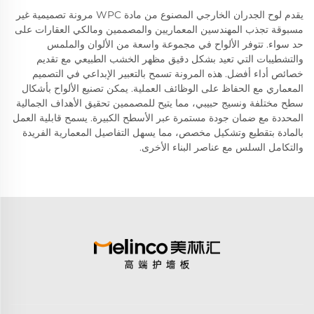
يقدم لوح الجدران الخارجي المصنوع من مادة WPC مرونة تصميمية غير
مسبوقة تجذب المهندسين المعماريين والمصممين ومالكي العقارات على
حد سواء. تتوفر الألواح في مجموعة واسعة من الألوان والملمس
والتشطيبات التي تعيد بشكل دقيق مظهر الخشب الطبيعي مع تقديم
خصائص أداء أفضل. هذه المرونة تسمح بالتعبير الإبداعي في التصميم
المعماري مع الحفاظ على الوظائف العملية. يمكن تصنيع الألواح بأشكال
سطح مختلفة ونسيج حبيبي، مما يتيح للمصممين تحقيق الأهداف الجمالية
المحددة مع ضمان جودة مستمرة عبر الأسطح الكبيرة. يسمح قابلية العمل
بالمادة بتقطيع وتشكيل مخصص، مما يسهل التفاصيل المعمارية الفريدة
والتكامل السلس مع عناصر البناء الأخرى.