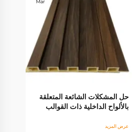
Mar
دور 
تحسي
عرض ا
حل المشكلات الشائعة المتعلقة
بالألواح الداخلية ذات القوالب
عرض المزيد