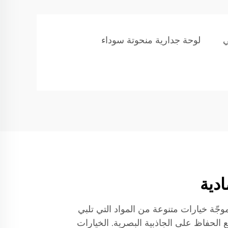
ي
لوحة جدارية منحوتة سوداء
دية
وجّة خيارات متنوعة من المواد التي تلبي
ع الحفاظ على الجاذبية البصرية. الخيارات