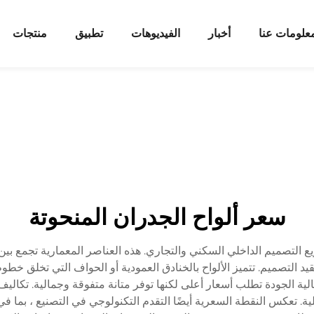
علومات عنا
أخبار
الفيديوهات
تطبيق
منتجات
سعر ألواح الجدران المنحوتة
د وتعقيد التصميم. تتميز الألواح بالخنادق العمودية أو الحواف التي تخل