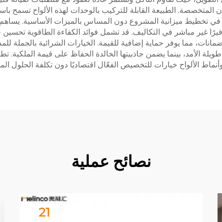
المتخصصة. الطبيعة القابلة للتركيب بالوحدات لهذه الألواح تسمح باست
نة في تخطيط ميزانية المشروع دون المساس بالميزات الأساسية. يساهم 
ًا غير مباشر في التكاليف. قد تشمل فوائد الكفاءة الطاقوية تحسين خ
لضمانات، مما يوفر حماية إضافية للقيمة. الخيارات الشرائية بالجملة لل
طويلة الأمد، بينما يضمن جاذبيتها الخالدة الحفاظ على قيمة الملكية. 
أنماط الألواح خيارات للتخصيص الفعّال اقتصاديًا دون تكلفة الحلول ال
نصائح عملية
21