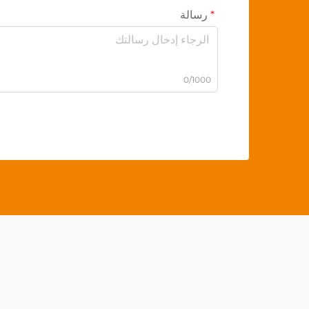
رسالة
0/1000