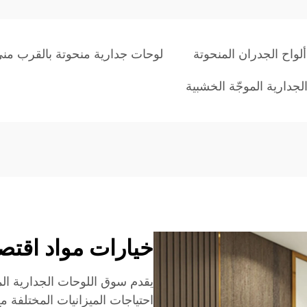
لواح الجدران المنحوتة
لوحات جدارية منحوتة بالقرب من
لجدارية الموجّة الخشبية
خيارات مواد اقتصا
يقدم سوق اللوحات الجدارية الم
احتياجات الميزانيات المختلفة م