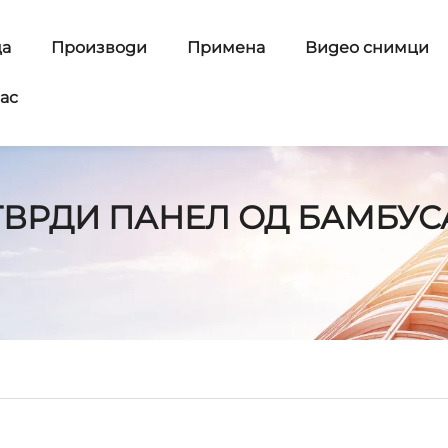
ца
Производи
Примена
Видео снимци
ас
ТВРДИ ПАНЕЛ ОД БАМБУС