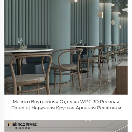
Melinco Внутренняя Отделка WPC 3D Реечная
Панель | Наружная Круглая Арочная Решётка и
Волновые Панели для PVC WPC Облицовки