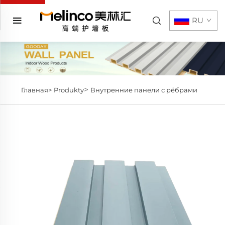
RU
>
Главная>
Produkty
Внутренние панели с рёбрами