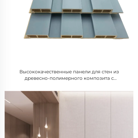
Высококачественные панели для стен из
древесно-полимерного композита с
водостойким и огнестойким покрытием ПВХ,
ламинированные потолочные панели с рисунком
под дерево