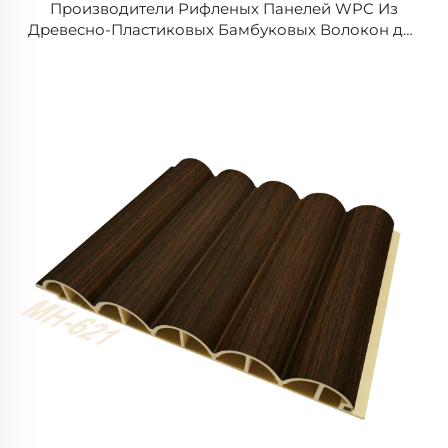
Производители Рифленых Панелей WPC Из
Древесно-Пластиковых Бамбуковых Волокон для
Внутренней Отделки в Гостиничных Проектах