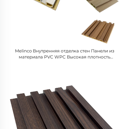
Melinco Внутренняя отделка стен Панели из
материала PVC WPC Высокая плотность
Рифленые панели для стен Альтернатива дереву
Декоративная панель для фона ТВ