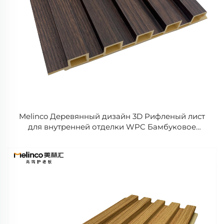
Melinco Деревянный дизайн 3D Рифленый лист
для внутренней отделки WPC Бамбуковое
волокно Водонепроницаемый Огнестойкий
панель для стен Декоративная отделка ТВ-стены