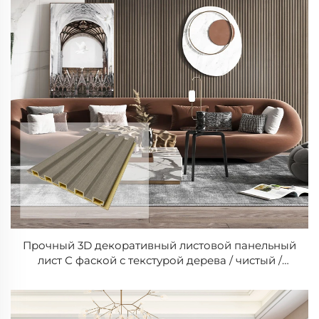
Прочный 3D декоративный листовой панельный
лист С фаской с текстурой дерева / чистый /
металлический / тканевый цвет для внутренней
отделки стен