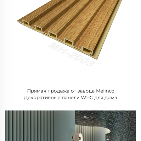
Прямая продажа от завода Melinco
Декоративные панели WPC для дома
Водонепроницаемые Панели с телевизионным
фоном Рифленые облицовочные панели под
дерево Из бамбукового волокна