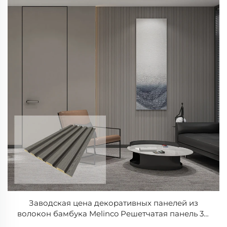
Заводская цена декоративных панелей из
волокон бамбука Melinco Решетчатая панель 3D
De Pared WPC ПВХ Ребристая декоративная