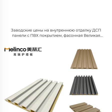
Заводские цены на внутреннюю отделку ДСП
панели с ПВХ покрытием, фасонная Великая
китайская стена, внутренняя решетка WPC
панель для стен