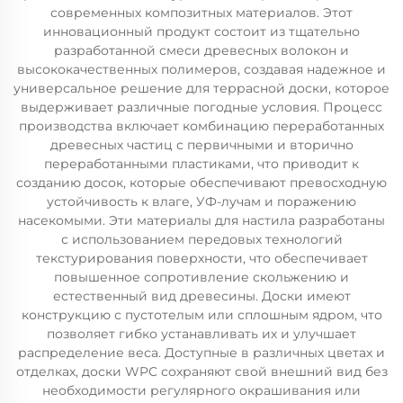
современных композитных материалов. Этот
инновационный продукт состоит из тщательно
разработанной смеси древесных волокон и
высококачественных полимеров, создавая надежное и
универсальное решение для террасной доски, которое
выдерживает различные погодные условия. Процесс
производства включает комбинацию переработанных
древесных частиц с первичными и вторично
переработанными пластиками, что приводит к
созданию досок, которые обеспечивают превосходную
устойчивость к влаге, УФ-лучам и поражению
насекомыми. Эти материалы для настила разработаны
с использованием передовых технологий
текстурирования поверхности, что обеспечивает
повышенное сопротивление скольжению и
естественный вид древесины. Доски имеют
конструкцию с пустотелым или сплошным ядром, что
позволяет гибко устанавливать их и улучшает
распределение веса. Доступные в различных цветах и
отделках, доски WPC сохраняют свой внешний вид без
необходимости регулярного окрашивания или