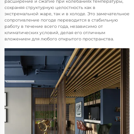
расширение и сжатие при колебаниях температуры,
сохраняя структурную целостность как в
экстремальной жаре, так и в холоде. Это замечательное
сопротивление погоде переводится в стабильную
работу в течение всего года, независимо от
климатических условий, делая его отличным
вложением для любого открытого пространства.