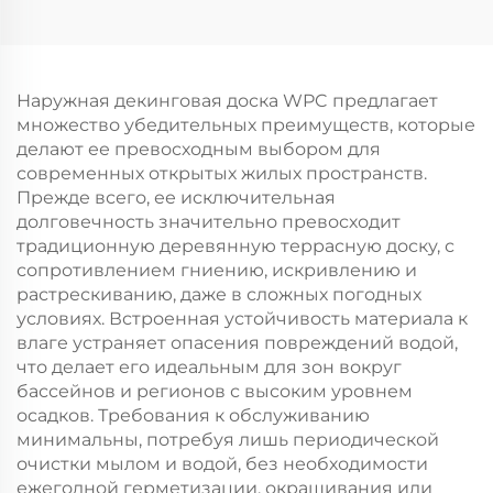
водостойкая, для
текстурой дерева
гостиной
Интегрированная 3D
панель
Наружная декинговая доска WPC предлагает
множество убедительных преимуществ, которые
делают ее превосходным выбором для
современных открытых жилых пространств.
Прежде всего, ее исключительная
долговечность значительно превосходит
традиционную деревянную террасную доску, с
сопротивлением гниению, искривлению и
растрескиванию, даже в сложных погодных
условиях. Встроенная устойчивость материала к
влаге устраняет опасения повреждений водой,
что делает его идеальным для зон вокруг
бассейнов и регионов с высоким уровнем
осадков. Требования к обслуживанию
минимальны, потребуя лишь периодической
очистки мылом и водой, без необходимости
ежегодной герметизации, окрашивания или