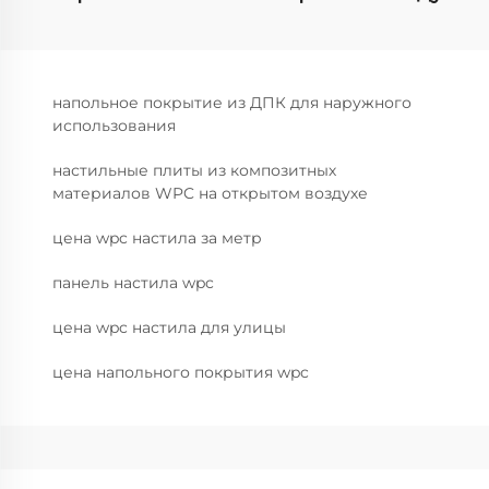
напольное покрытие из ДПК для наружного
использования
настильные плиты из композитных
материалов WPC на открытом воздухе
цена wpc настила за метр
панель настила wpc
цена wpc настила для улицы
цена напольного покрытия wpc