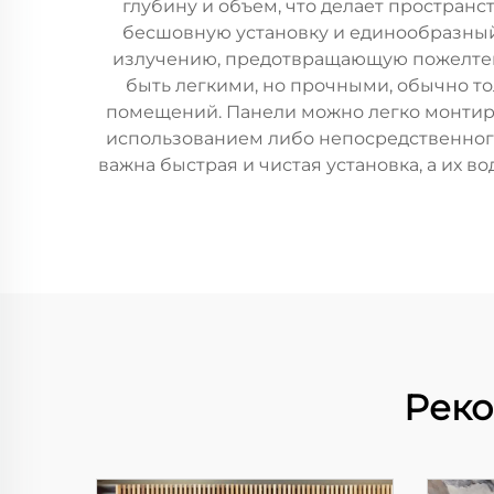
глубину и объем, что делает простран
бесшовную установку и единообразный 
излучению, предотвращающую пожелтени
быть легкими, но прочными, обычно тол
помещений. Панели можно легко монтиро
использованием либо непосредственного 
важна быстрая и чистая установка, а их 
Реко