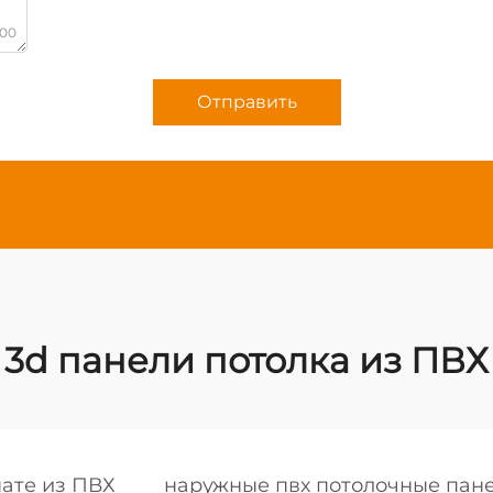
000
Отправить
3d панели потолка из ПВХ
нате из ПВХ
наружные пвх потолочные пан