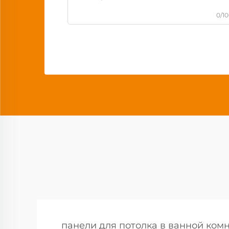
0/1
панели для потолка в ванной ком