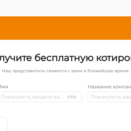
лучите бесплатную котиро
Наш представитель свяжется с вами в ближайшее время.
Имя
Название компа
0/100