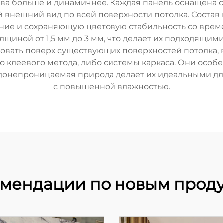
ства больше и динамичнее. Каждая панель оснащен
внешний вид по всей поверхности потолка. Состав 
е и сохраняющую цветовую стабильность со времен
щиной от 1,5 мм до 3 мм, что делает их подходящими
вать поверх существующих поверхностей потолка, вк
клеевого метода, либо системы каркаса. Они особе
водонепроницаемая природа делает их идеальными для
с повышенной влажностью.
мендации по новым прод