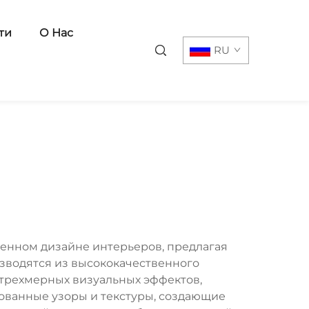
ти
О Нас
RU
енном дизайне интерьеров, предлагая
зводятся из высококачественного
 трехмерных визуальных эффектов,
ванные узоры и текстуры, создающие