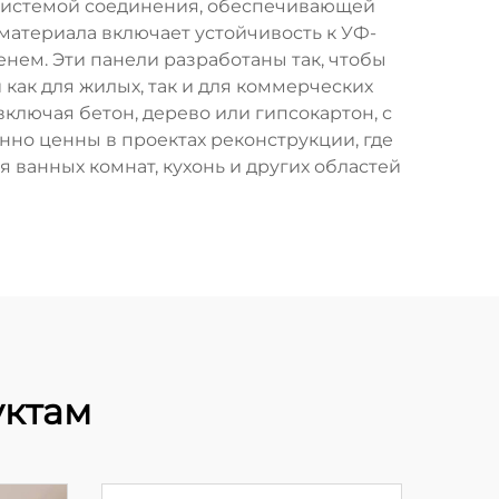
а системой соединения, обеспечивающей
материала включает устойчивость к УФ-
ем. Эти панели разработаны так, чтобы
 как для жилых, так и для коммерческих
лючая бетон, дерево или гипсокартон, с
нно ценны в проектах реконструкции, где
 ванных комнат, кухонь и других областей
уктам