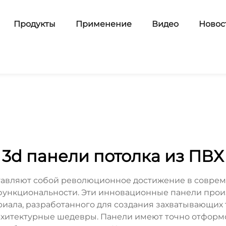
Продукты
Применение
Видео
Новос
3d панели потолка из ПВХ
ставляют собой революционное достижение в соврем
 функциональности. Эти инновационные панели прои
иала, разработанного для создания захватывающих
хитектурные шедевры. Панели имеют точно отформо