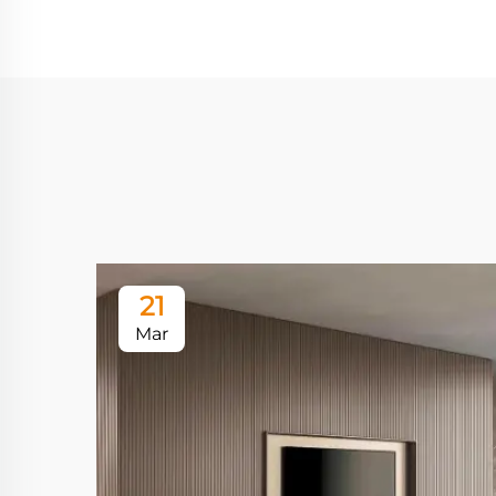
21
Mar