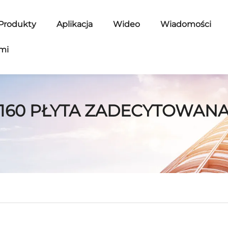
Produkty
Aplikacja
Wideo
Wiadomości
ami
160 PŁYTA ZADECYTOWAN