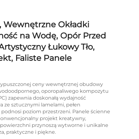
, Wewnętrzne Okładki
ność na Wodę, Opór Przed
rtystyczny Łukowy Tło,
kt, Faliste Panele
przypuszczonej ceny wewnętrznej obudowy
 z wodoodpornego, oporopaliwego kompozytu
C) zapewnia doskonałą wydajność
ła ze sztucznymi lamelami, pełen
wo podnosi poziom przestrzeni. Panele ścienne
ekonwencjonalny projekt kreatywny,
powierzchni przynoszą wytworne i unikalne
a, praktyczne i piękne.