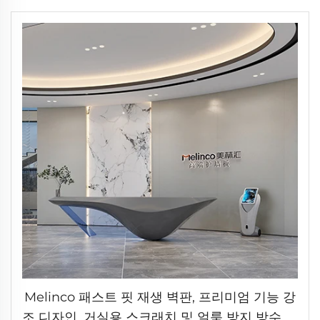
Melinco 패스트 핏 재생 벽판, 프리미엄 기능 강
조 디자인, 거실용 스크래치 및 얼룩 방지 방수 벽