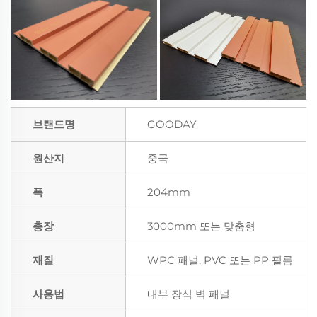
브랜드명
GOODAY
원산지
중국
폭
204mm
총장
3000mm 또는 맞춤형
재질
WPC 패널, PVC 또는 PP 필름
사용법
내부 장식 벽 패널