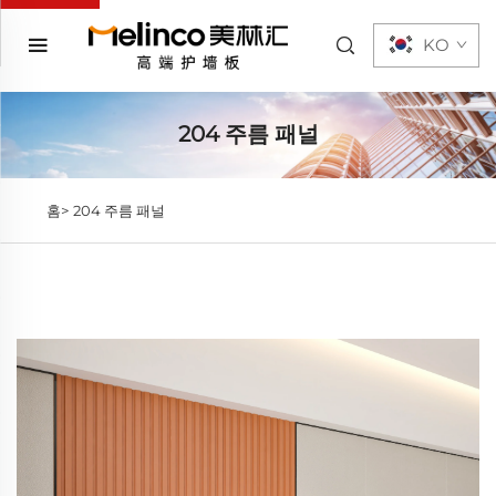
KO
204 주름 패널
홈>
204 주름 패널