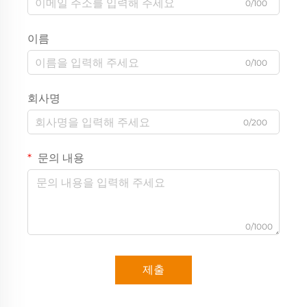
0/100
이름
0/100
회사명
0/200
문의 내용
0/1000
제출