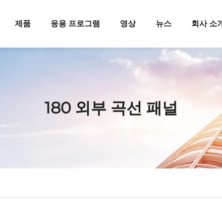
제품
응용 프로그램
영상
뉴스
회사 소
180 외부 곡선 패널