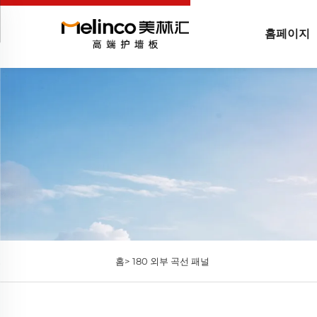
홈페이지
홈>
180 외부 곡선 패널