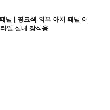
벽 패널 | 핑크색 외부 아치 패널 어
스타일 실내 장식용