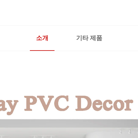
소개
기타 제품