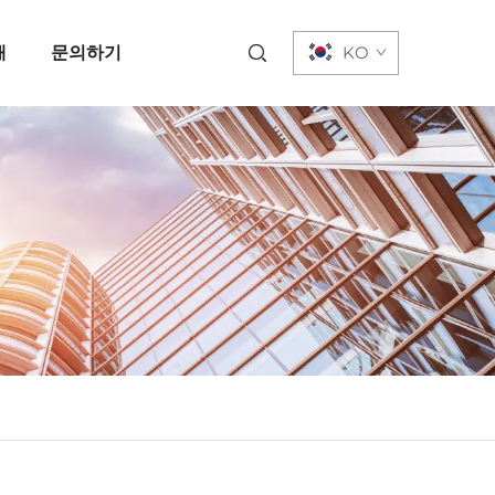
개
문의하기
KO