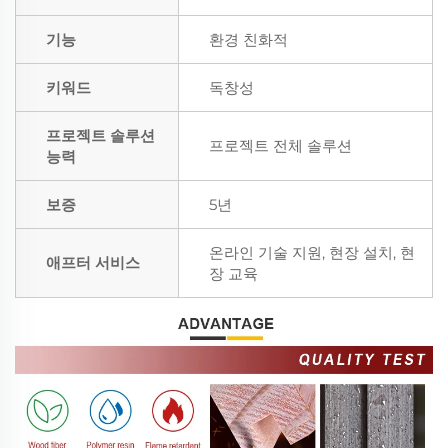
기능
환경 친화적
키워드
독창성
프로젝트 솔루션
프로젝트 전체 솔루션
능력
보증
5년
온라인 기술 지원, 현장 설치, 현
애프터 서비스
장 교육