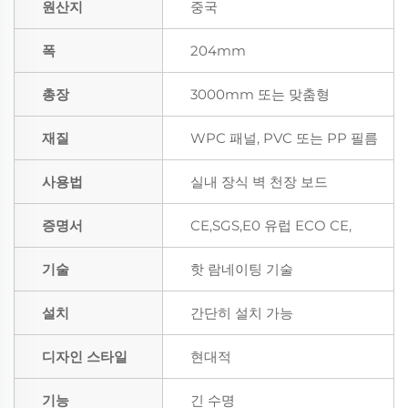
원산지
중국
폭
204mm
총장
3000mm 또는 맞춤형
재질
WPC 패널, PVC 또는 PP 필름
사용법
실내 장식 벽 천장 보드
증명서
CE,SGS,E0 유럽 ECO CE,
기술
핫 람네이팅 기술
설치
간단히 설치 가능
디자인 스타일
현대적
기능
긴 수명