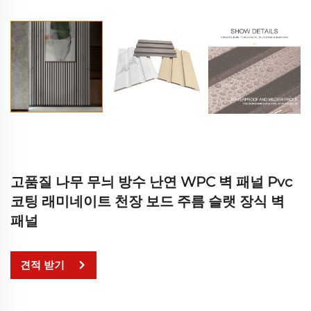
고품질 나무 무늬 방수 난연 WPC 벽 패널 Pvc
코팅 래미네이트 천장 보드 주름 슬랫 장식 벽
패널
견적 받기