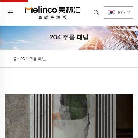
KO
204 주름 패널
홈>
204 주름 패널