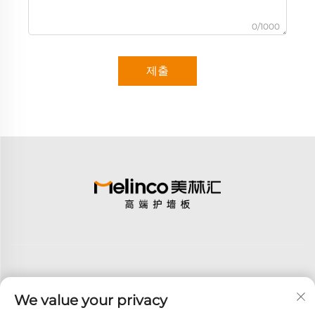
0/1000
제출
We value your privacy